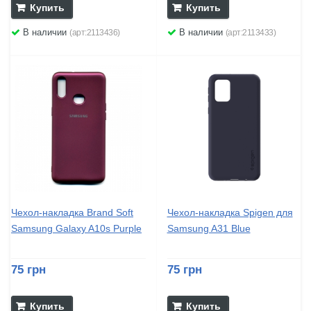
Купить
Купить
В наличии
В наличии
(арт:2113436)
(арт:2113433)
Чехол-накладка Brand Soft
Чехол-накладка Spigen для
Samsung Galaxy A10s Purple
Samsung A31 Blue
75 грн
75 грн
Купить
Купить