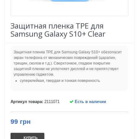
Защитная пленка TPE для
Samsung Galaxy S10+ Clear
Защитная пленка TPE для Samsung Galaxy S10+ обезопасит
экран телефона от механических повреждений (царапин,
трещин, сколов и т.д.). Сверхтонкое, гладкое покрытие
защитной пленки не уплотняет дисплей и не препятствует
управлению гаджетом.
суперклейкая, твердая и тонкая поверхность
Артикул товара:
2111071
Есть в наличии
99 грн
КУПИТЬ