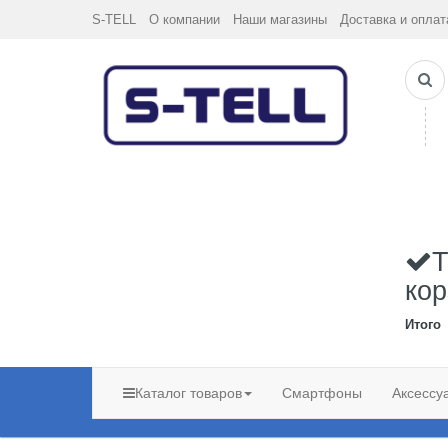
S-TELL
О компании
Наши магазины
Доставка и оплат
Т
кор
Итого
Каталог товаров
Смартфоны
Аксессу