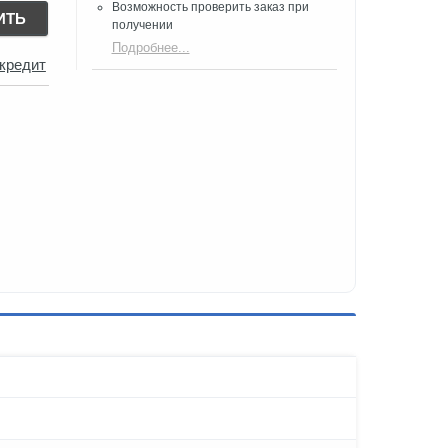
Возможность проверить заказ при
ИТЬ
получении​
Подробнее...
 кредит