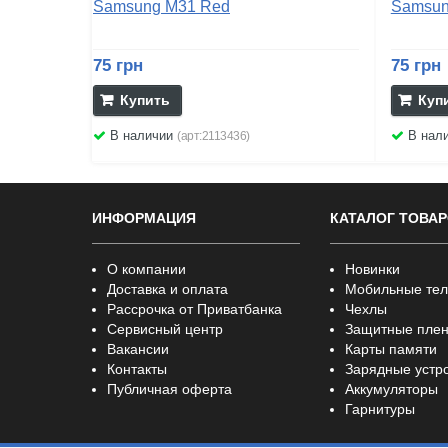
Samsung M31 Red
Samsun
75 грн
75 грн
Купить
Куп
В наличии
В нал
(арт:2113436)
ИНФОРМАЦИЯ
КАТАЛОГ ТОВА
О компании
Новинки
Доставка и оплата
Мобильные те
Рассрочка от Приватбанка
Чехлы
Сервисный центр
Защитные плен
Вакансии
Карты памяти
Контакты
Зарядные устр
Публичная оферта
Аккумуляторы
Гарнитуры