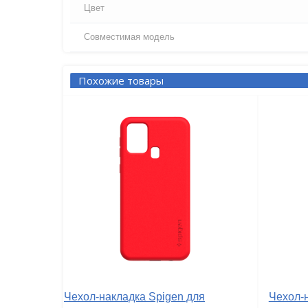
Цвет
Совместимая модель
Похожие товары
Чехол-накладка Spigen для
Чехол-