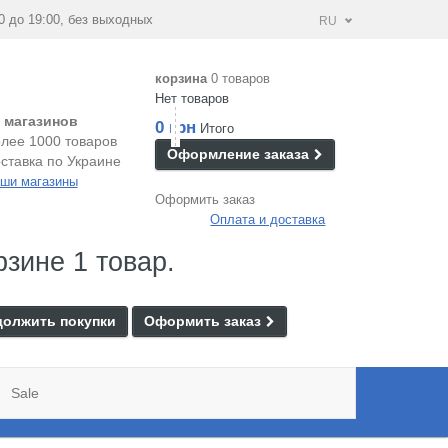
0 до 19:00, без выходных
RU
корзина
0 товаров
Нет товаров
 магазинов
0 грн
Итого
лее 1000 товаров
Оформление заказа
ставка по Украине
ши магазины
Оформить заказ
Оплата и доставка
рзине 1 товар.
олжить покупки
Оформить заказ
Sale