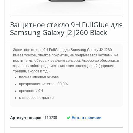
Защитное стекло 9H FullGlue для
Samsung Galaxy J2 J260 Black
Защитное стекло 9H FullGlue для Samsung Galaxy J2 J260
имеет тонкое, гладкое покрытие, не подрывается чехлами, не
портит углы обзора и реакцию сенсора. Аксессуар обезопасит
экран от любого рода механических повреждений (царапин,
трещин, сколов и т.д.).
полная клеевая основа
прозрачность стекла - 99,9%
прочность: 9H
глянцевое покрытие
Артикул товара:
2110238
Есть в наличии