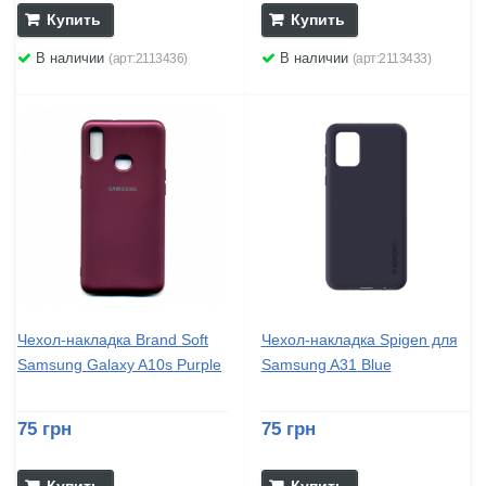
Купить
Купить
В наличии
В наличии
(арт:2113436)
(арт:2113433)
Чехол-накладка Brand Soft
Чехол-накладка Spigen для
Samsung Galaxy A10s Purple
Samsung A31 Blue
75 грн
75 грн