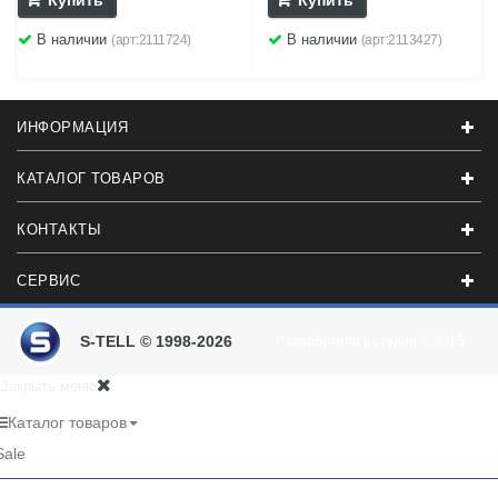
Купить
Купить
В наличии
В наличии
(арт:2111724)
(арт:2113427)
ИНФОРМАЦИЯ
КАТАЛОГ ТОВАРОВ
КОНТАКТЫ
СЕРВИС
S-TELL © 1998-2026
Разработали в студии
© 2016
Закрыть меню
Каталог товаров
Sale