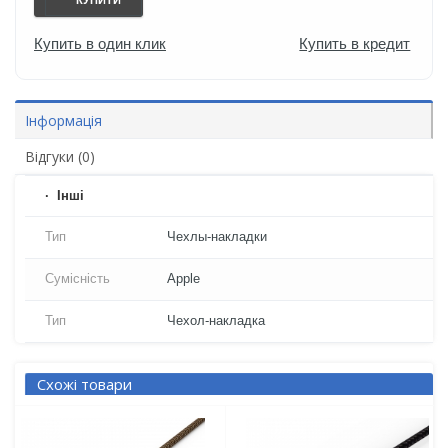
КУПИТИ
Купить в один клик
Купить в кредит
Інформація
Відгуки (0)
Iнші
Тип
Чехлы-накладки
Сумісність
Apple
Тип
Чехол-накладка
Схожі товари