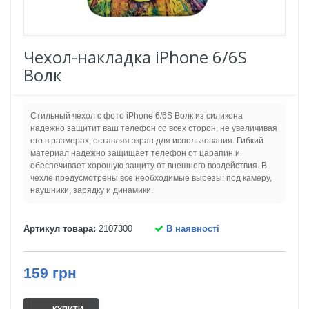
Чехол-накладка iPhone 6/6S
Волк
Стильный чехол с фото iPhone 6/6S Волк из силикона
надежно защитит ваш телефон со всех сторон, не увеличивая
его в размерах, оставляя экран для использования. Гибкий
материал надежно защищает телефон от царапин и
обеспечивает хорошую защиту от внешнего воздействия. В
чехле предусмотрены все необходимые вырезы: под камеру,
наушники, зарядку и динамики.
Артикул товара:
2107300
В наявності
159 грн