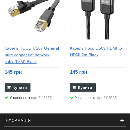
Кабель HOCO US07 General
Кабель Hoco US09 HDMI to
pure copper flat network
HDMI 2m Black
cable(L5M) Black
145 грн
145 грн
Купити
Купити
У наявності
У наявності
(арт:2115327)
(арт:2115803)
ІНФОРМАЦІЯ