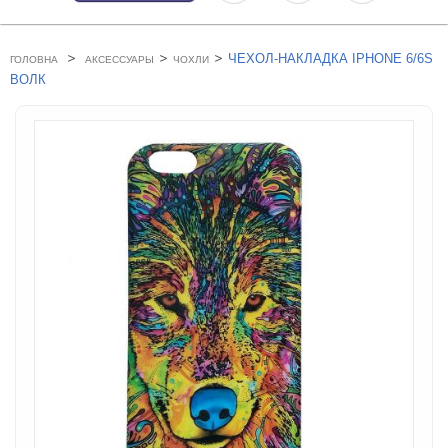
>
>
>
ЧЕХОЛ-НАКЛАДКА IPHONE 6/6S
ГОЛОВНА
АКСЕССУАРЫ
ЧОХЛИ
ВОЛК