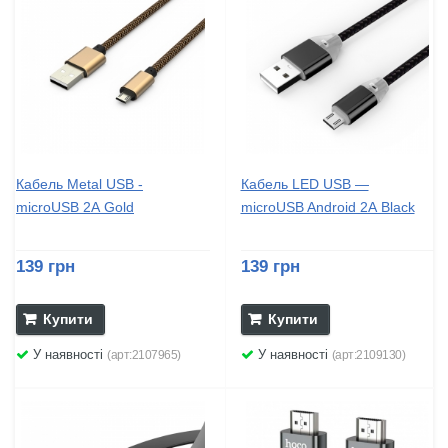
Кабель Metal USB -
Кабель LED USB —
microUSB 2А Gold
microUSB Android 2А Black
139 грн
139 грн
Купити
Купити
У наявності
У наявності
(арт:2107965)
(арт:2109130)