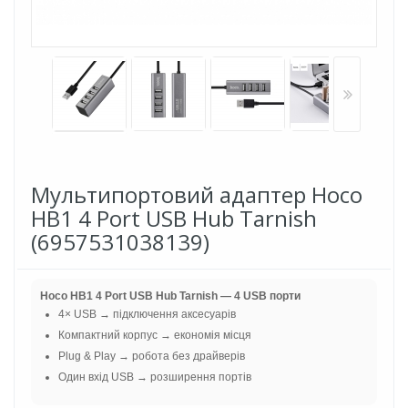
Мультипортовий адаптер Hoco
HB1 4 Port USB Hub Tarnish
(6957531038139)
Hoco HB1 4 Port USB Hub Tarnish — 4 USB порти
4× USB → підключення аксесуарів
Компактний корпус → економія місця
Plug & Play → робота без драйверів
Один вхід USB → розширення портів