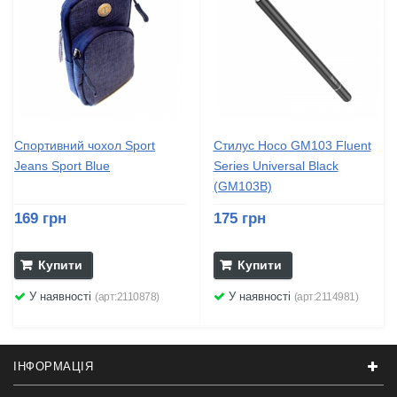
Спортивний чохол Sport
Стилус Hoco GM103 Fluent
Jeans Sport Blue
Series Universal Black
(GM103B)
169 грн
175 грн
Купити
Купити
У наявності
У наявності
(арт:2110878)
(арт:2114981)
ІНФОРМАЦІЯ