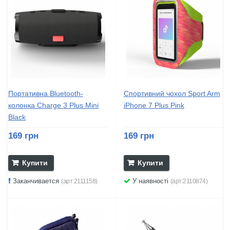
Портативна Bluetooth-
Спортивний чохол Sport Arm
колонка Charge 3 Plus Mini
iPhone 7 Plus Pink
Black
169 грн
169 грн
Купити
Купити
Заканчивается
У наявності
(арт:2111158)
(арт:2110874)