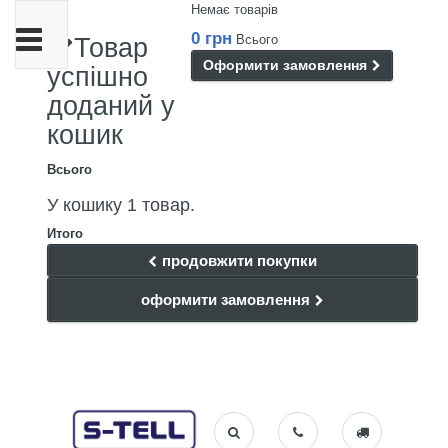
Немає товарів
Toggle
0 грн
Всього
Товар
navigation
Оформити замовлення
успішно
доданий у
кошик
Всього
У кошику 1 товар.
Итого
продовжити покупки
оформити замовлення