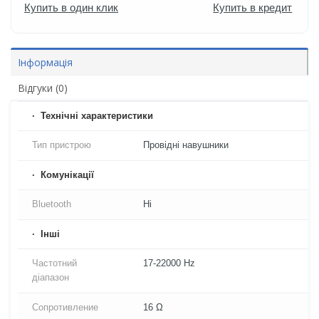
Купить в один клик
Купить в кредит
Інформація
Відгуки (0)
Технічні характеристики
Тип пристрою
Провідні навушники
Комунікації
Bluetooth
Ні
Iнші
Частотний
17-22000 Hz
діапазон
Сопротивление
16 Ω