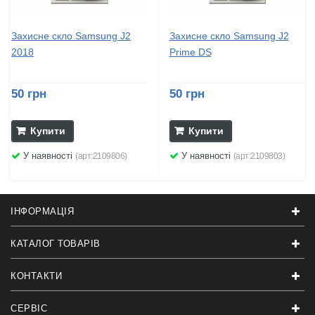
Захисне скло Samsung J2
Захисне скло Samsung J2
2018
Prime DS
50 грн
50 грн
Купити
Купити
У наявності
У наявності
(арт:2109806)
(арт:2109803)
ІНФОРМАЦІЯ
КАТАЛОГ ТОВАРІВ
КОНТАКТИ
СЕРВІС