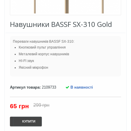
Навушники BASSF SX-310 Gold
Переваги навушників BASSF SX-310:
Кнопковий пульт управління
Металевий корпус навушників
HI-FI звук
Якісний мікрофон
Артикул товара:
2109733
В наявності
65 грн
299 грн
КУПИТИ