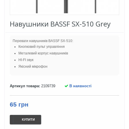
Навушники BASSF SX-510 Grey
Переваги навушників BASSF SX-510:
Кнопковий пульт управління
Металевий корпус навушників
HI-FI звук
Якісний мікрофон
Артикул товара:
2109739
В наявності
65 грн
КУПИТИ