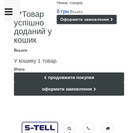
Немає товарів
Toggle
0 грн
Всього
Товар
navigation
Оформити замовлення
успішно
доданий у
кошик
Всього
У кошику 1 товар.
Итого
продовжити покупки
оформити замовлення