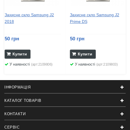
Захисне скло Samsung J2
Захисне скло Samsung J2
2018
Prime DS
50 грн
50 грн
Купити
Купити
У наявності
У наявності
(арт:2109806)
(арт:2109803)
ІНФОРМАЦІЯ
КАТАЛОГ ТОВАРІВ
КОНТАКТИ
СЕРВІС