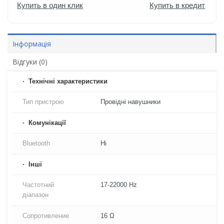
Купить в один клик
Купить в кредит
Інформація
Відгуки (0)
Технічні характеристики
Тип пристрою
Провідні навушники
Комунікації
Bluetooth
Ні
Iнші
Частотний
17-22000 Hz
діапазон
Сопротивление
16 Ω