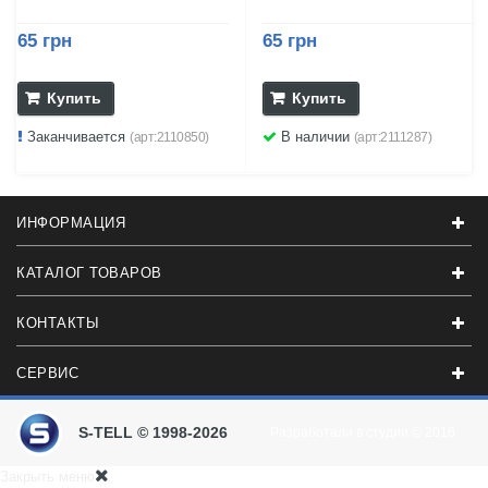
65 грн
65 грн
Купить
Купить
Заканчивается
В наличии
(арт:2110850)
(арт:2111287)
ИНФОРМАЦИЯ
КАТАЛОГ ТОВАРОВ
КОНТАКТЫ
СЕРВИС
S-TELL © 1998-2026
Разработали в студии
© 2016
Закрыть меню