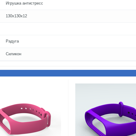
Игрушка антистресс
130х130х12
Радуга
Силикон