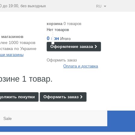
0 до 19:00, без выходных
RU
корзина
0 товаров
Нет товаров
 магазинов
0 грн
Итого
лее 1000 товаров
Оформление заказа
ставка по Украине
ши магазины
Оформить заказ
Оплата и доставка
рзине 1 товар.
олжить покупки
Оформить заказ
Sale