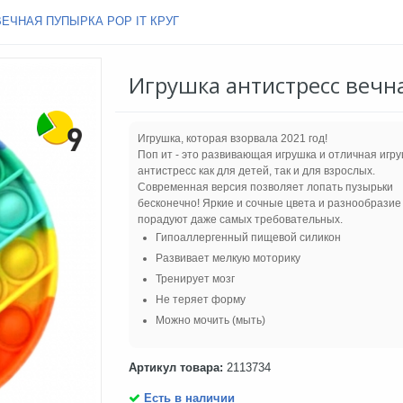
ЕЧНАЯ ПУПЫРКА POP IT КРУГ
Игрушка антистресс вечна
Игрушка, которая взорвала 2021 год!
Поп ит - это развивающая игрушка и отличная игру
антистресс как для детей, так и для взрослых.
Современная версия позволяет лопать пузырьки
бесконечно! Яркие и сочные цвета и разнообрази
порадуют даже самых требовательных.
Гипоаллергенный пищевой силикон
Развивает мелкую моторику
Тренирует мозг
Не теряет форму
Можно мочить (мыть)
Артикул товара:
2113734
Есть в наличии