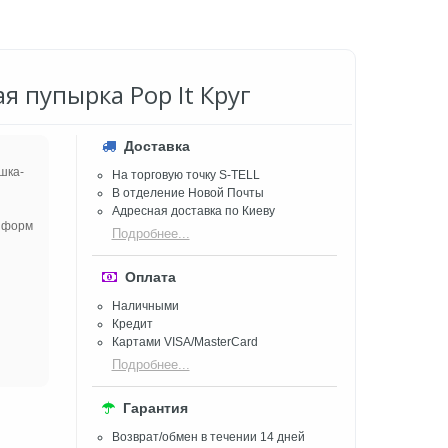
я пупырка Pop It Круг
Доставка
шка-
На торговую точку S-TELL
В отделение Новой Почты
Адресная доставка по Киеву
е форм
Подробнее...
Оплата
Наличными
Кредит
Картами VISA/MasterCard
Подробнее...
Гарантия
Возврат/обмен в течении 14 дней