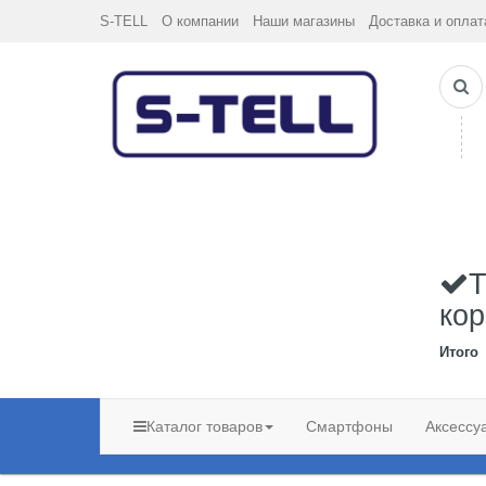
S-TELL
О компании
Наши магазины
Доставка и оплат
Т
кор
Итого
Каталог товаров
Смартфоны
Аксессу