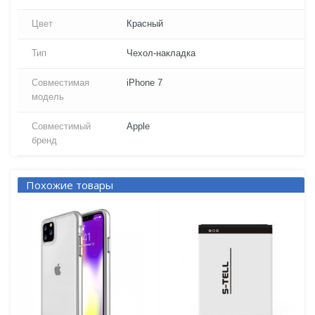
Цвет
Красный
Тип
Чехол-накладка
Совместимая
iPhone 7
модель
Совместимый
Apple
бренд
Похожие товары