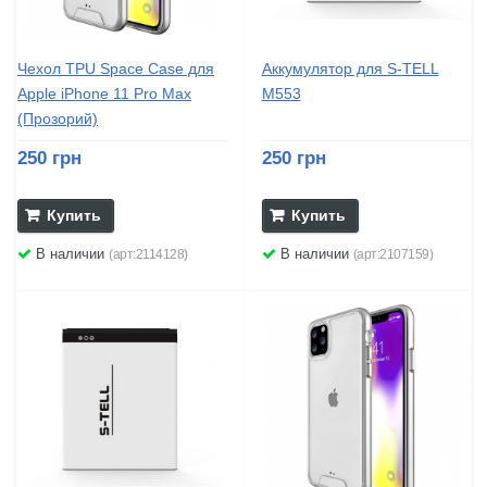
Чехол TPU Space Case для
Аккумулятор для S-TELL
Apple iPhone 11 Pro Max
M553
(Прозорий)
250 грн
250 грн
Купить
Купить
В наличии
В наличии
(арт:2114128)
(арт:2107159)