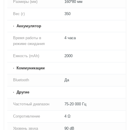
Размеры (мм)
160*80 мм
Вес (г)
350
Аккумулятор
Время работы в
4 часа
режиме ожидания
Емкость (mAh)
2000
Коммуникации
Bluetooth
Да
Другие
Частотный диапазон
75-20 000 Гц
Сопротивление
4 Ω
Уровень звука
90 dB