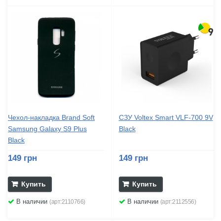
Чехол-накладка Brand Soft
СЗУ Voltex Smart VLF-700 9V
Samsung Galaxy S9 Plus
Black
Black
149 грн
149 грн
Купить
Купить
В наличии
В наличии
(арт:2110766)
(арт:2112556)