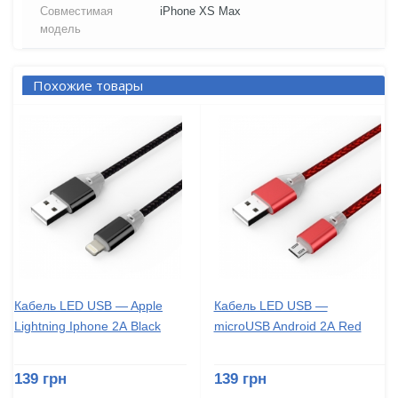
Совместимая
iPhone XS Max
модель
Похожие товары
Кабель LED USB — Apple
Кабель LED USB —
Lightning Iphone 2А Black
microUSB Android 2А Red
139 грн
139 грн