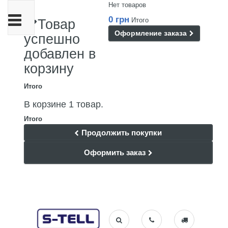
Нет товаров
Переключить
0 грн
Итого
Товар
навигации
Оформление заказа
успешно
добавлен в
корзину
Итого
В корзине 1 товар.
Итого
Продолжить покупки
Оформить заказ