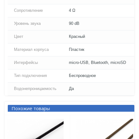
Сопротивление
4 Ω
Уровень звука
90 dB
Цвет
Красный
Материал корпуса
Пластик
Интерфейсы
micro-USB, Bluetooth, microSD
Тип подключения
Беспроводное
Водонепроницаемость
Да
Похожие товары