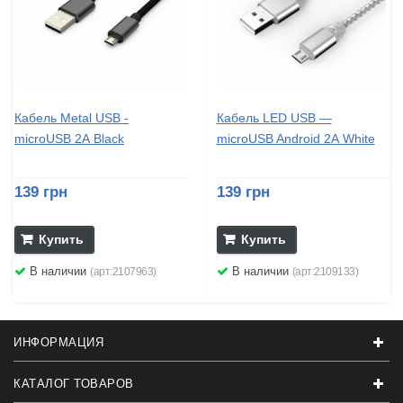
Кабель Metal USB -
Кабель LED USB —
microUSB 2А Black
microUSB Android 2А White
139 грн
139 грн
Купить
Купить
В наличии
В наличии
(арт:2107963)
(арт:2109133)
ИНФОРМАЦИЯ
КАТАЛОГ ТОВАРОВ