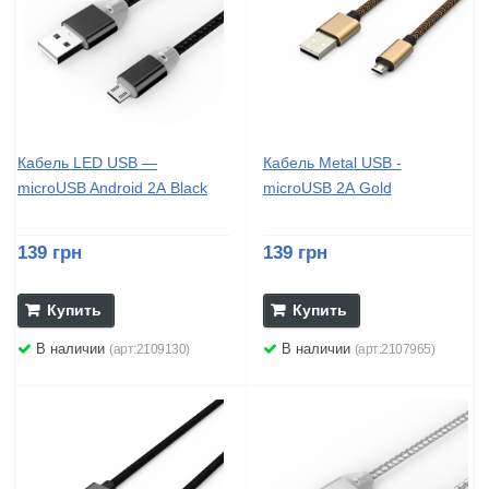
Кабель LED USB —
Кабель Metal USB -
microUSB Android 2А Black
microUSB 2А Gold
139 грн
139 грн
Купить
Купить
В наличии
В наличии
(арт:2109130)
(арт:2107965)