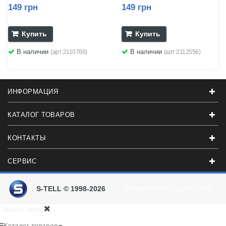
149 грн
149 грн
Купить
Купить
В наличии
В наличии
(арт:2110766)
(арт:2112556)
ИНФОРМАЦИЯ
КАТАЛОГ ТОВАРОВ
КОНТАКТЫ
СЕРВИС
S-TELL © 1998-2026
Разработали в студии
© 2016
Закрыть меню
Каталог товаров