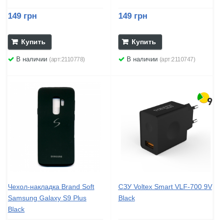
149 грн
149 грн
Купить
Купить
В наличии
В наличии
(арт:2110778)
(арт:2110747)
Чехол-накладка Brand Soft
СЗУ Voltex Smart VLF-700 9V
Samsung Galaxy S9 Plus
Black
Black