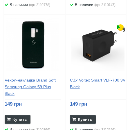
В наличии
В наличии
(арт:2110778)
(арт:2110747)
Чехол-накладка Brand Soft
СЗУ Voltex Smart VLF-700 9V
Samsung Galaxy S9 Plus
Black
Black
149 грн
149 грн
Купить
Купить
В наличии
В наличии
(арт:2110766)
(арт:2112556)