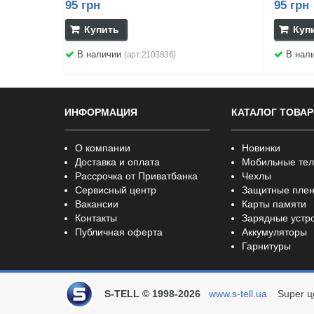
95 грн
95 грн
Купить
Куп
В наличии
В нал
(арт:2103836)
ИНФОРМАЦИЯ
КАТАЛОГ ТОВА
О компании
Новинки
Доставка и оплата
Мобильные те
Рассрочка от Приватбанка
Чехлы
Сервисный центр
Защитные плен
Вакансии
Карты памяти
Контакты
Зарядные устр
Публичная оферта
Аккумуляторы
Гарнитуры
S-TELL © 1998-2026
www.s-tell.ua
Super ц