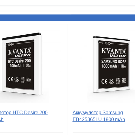
лятор HTC Desire 200
Аккумулятор Samsung
Ah
EB425365LU 1800 mAh