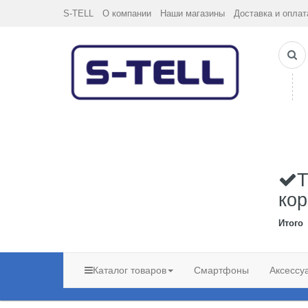
S-TELL
О компании
Наши магазины
Доставка и оплат
Т
кор
Итого
Каталог товаров
Смартфоны
Аксессу