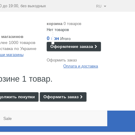
0 до 19:00, без выходных
RU
корзина
0 товаров
Нет товаров
 магазинов
0 грн
Итого
лее 1000 товаров
Оформление заказа
ставка по Украине
ши магазины
Оформить заказ
Оплата и доставка
рзине 1 товар.
олжить покупки
Оформить заказ
Sale