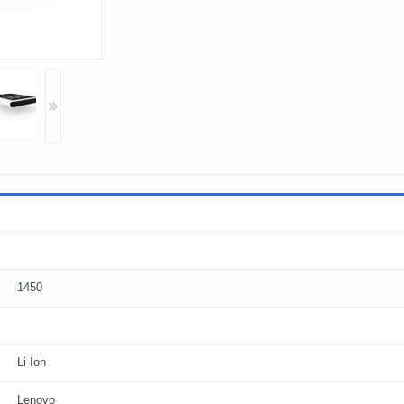
1450
Li-Ion
Lenovo