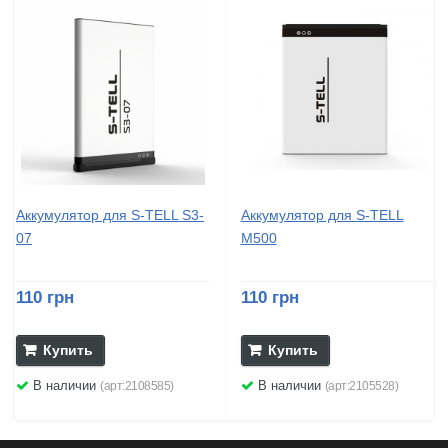
Аккумулятор для S-TELL S3-
Аккумулятор для S-TELL
07
M500
110 грн
110 грн
Купить
Купить
В наличии
В наличии
(арт:2108585)
(арт:2105528)