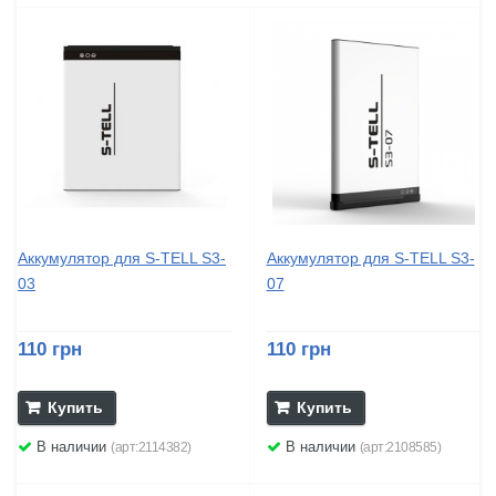
Аккумулятор для S-TELL S3-
Аккумулятор для S-TELL S3-
03
07
110 грн
110 грн
Купить
Купить
В наличии
В наличии
(арт:2114382)
(арт:2108585)