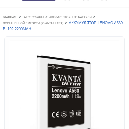
>
>
>
ГЛАВНАЯ
АКСЕССУАРЫ
АККУМУЛЯТОРНЫЕ БАТАРЕИ
>
АККУМУЛЯТОР LENOVO A560
ПОВЫШЕННОЙ ЕМКОСТИ (KVANTA ULTRA)
BL192 2200MAH