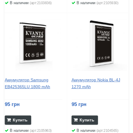
В наличии
В наличии
(арт:2103836)
(арт:2105930)
Аккумулятор Samsung
Аккумулятор Nokia BL-4J
EB425365LU 1800 mAh
1270 mAh
95 грн
95 грн
Купить
Купить
В наличии
В наличии
(арт:2105963)
(арт:2104565)