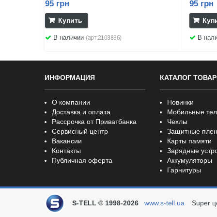
95 грн
95 грн
Купить
Куп
В наличии
В нал
(арт:2103836)
ИНФОРМАЦИЯ
КАТАЛОГ ТОВА
О компании
Новинки
Доставка и оплата
Мобильные те
Рассрочка от Приватбанка
Чехлы
Сервисный центр
Защитные плен
Вакансии
Карты памяти
Контакты
Зарядные устр
Публичная оферта
Аккумуляторы
Гарнитуры
S-TELL © 1998-2026
www.s-tell.ua
Super ц