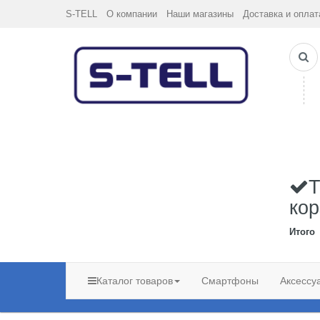
S-TELL
О компании
Наши магазины
Доставка и оплат
Т
кор
Итого
Каталог товаров
Смартфоны
Аксессу