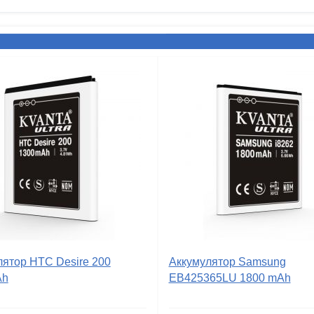
лятор HTC Desire 200
Аккумулятор Samsung
Ah
EB425365LU 1800 mAh