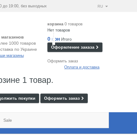
0 до 19:00, без выходных
RU
корзина
0 товаров
Нет товаров
 магазинов
0 грн
Итого
лее 1000 товаров
Оформление заказа
ставка по Украине
ши магазины
Оформить заказ
Оплата и доставка
рзине 1 товар.
олжить покупки
Оформить заказ
Sale