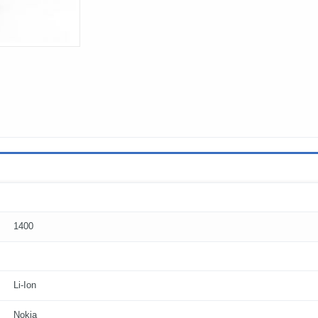
1400
Li-Ion
Nokia