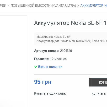
>
>
РЕИ
ПОВЫШЕННОЙ ЕМКОСТИ (KVANTA ULTRA)
АККУМУЛЯТОР NO
Аккумулятор Nokia BL-6F 
Маркировка Nokia: BL-6F
Аккумулятор для: Nokia N78, Nokia N79, Nokia N95
Артикул товара:
2104349
Гарантия:
12 месяцев
Есть в наличии
95 грн
КУП
Купить в один клик
Купить в