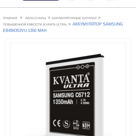
>
>
>
ГЛАВНАЯ
АКСЕССУАРЫ
АККУМУЛЯТОРНЫЕ БАТАРЕИ
>
АККУМУЛЯТОР SAMSUNG
ПОВЫШЕННОЙ ЕМКОСТИ (KVANTA ULTRA)
EB494353VU 1350 MAH