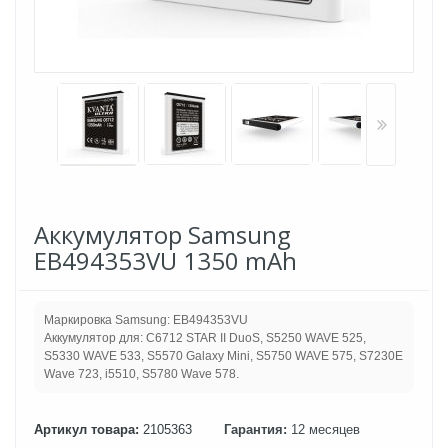
Аккумулятор Samsung
EB494353VU 1350 mAh
Маркировка Samsung: EB494353VU
Аккумулятор для: C6712 STAR II DuoS, S5250 WAVE 525,
S5330 WAVE 533, S5570 Galaxy Mini, S5750 WAVE 575, S7230E
Wave 723, i5510, S5780 Wave 578.
Артикул товара:
2105363
Гарантия:
12 месяцев