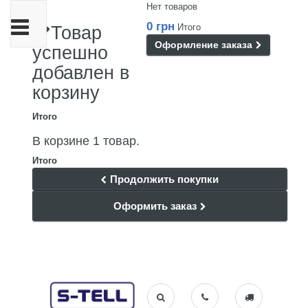
Нет товаров
Переключить
0 грн
Итого
Товар
навигации
Оформление заказа
успешно
добавлен в
корзину
Итого
В корзине 1 товар.
Итого
Продолжить покупки
Оформить заказ