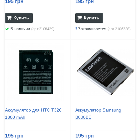
195 грн
195 грн
Купить
Купить
В наличии
Заканчивается
(арт:2108429)
(арт:2106338)
Аккумулятор для HTC T326
Аккумулятор Samsung
1800 mAh
B600BE
195 грн
195 грн