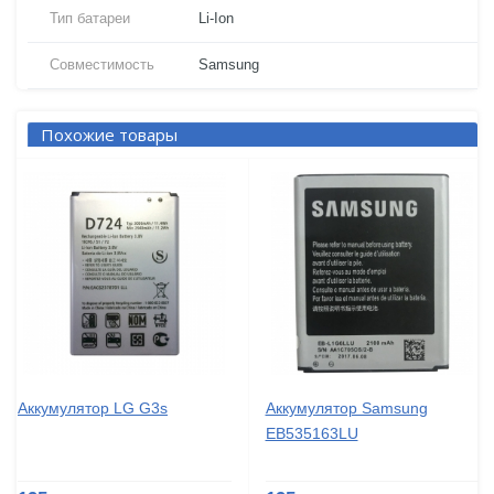
Тип батареи
Li-Ion
Совместимость
Samsung
Похожие товары
Аккумулятор LG G3s
Аккумулятор Samsung
EB535163LU