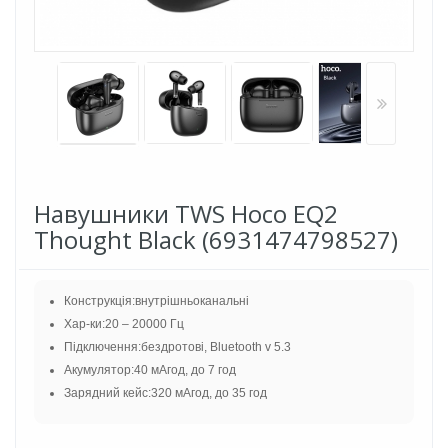
Навушники TWS Hoco EQ2
Thought Black (6931474798527)
Конструкція:внутрішньоканальні
Хар-ки:20 – 20000 Гц
Підключення:бездротові, Bluetooth v 5.3
Акумулятор:40 мАгод, до 7 год
Зарядний кейс:320 мАгод, до 35 год