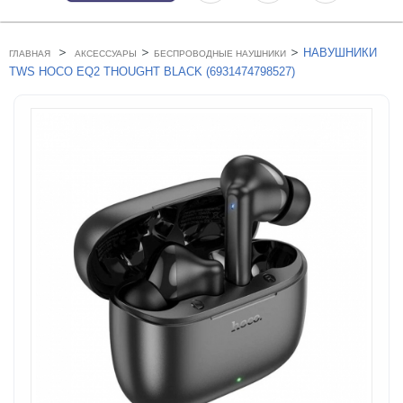
>
>
>
НАВУШНИКИ
ГЛАВНАЯ
АКСЕССУАРЫ
БЕСПРОВОДНЫЕ НАУШНИКИ
TWS HOCO EQ2 THOUGHT BLACK (6931474798527)