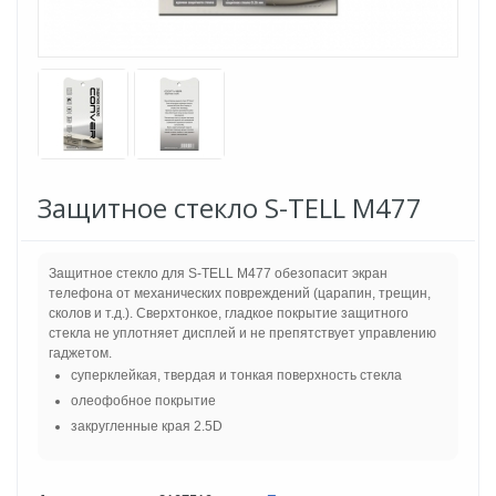
Защитное стекло S-TELL M477
Защитное стекло для S-TELL M477 обезопасит экран
телефона от механических повреждений (царапин, трещин,
сколов и т.д.). Сверхтонкое, гладкое покрытие защитного
стекла не уплотняет дисплей и не препятствует управлению
гаджетом.
суперклейкая, твердая и тонкая поверхность стекла
олеофобное покрытие
закругленные края 2.5D