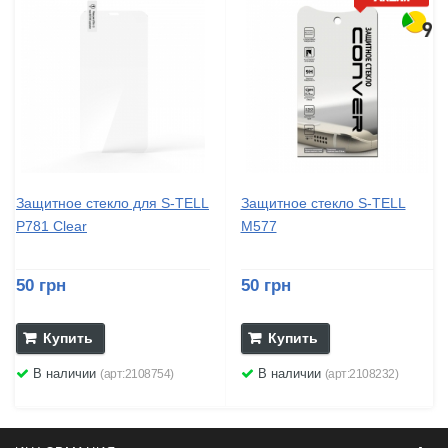
Защитное стекло для S-TELL
Защитное стекло S-TELL
P781 Clear
M577
50 грн
50 грн
Купить
Купить
В наличии
В наличии
(арт:2108754)
(арт:2108232)