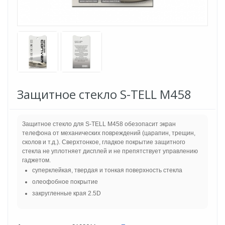
Защитное стекло S-TELL M458
Защитное стекло для S-TELL M458 обезопасит экран
телефона от механических повреждений (царапин, трещин,
сколов и т.д.). Сверхтонкое, гладкое покрытие защитного
стекла не уплотняет дисплей и не препятствует управлению
гаджетом.
суперклейкая, твердая и тонкая поверхность стекла
олеофобное покрытие
закругленные края 2.5D