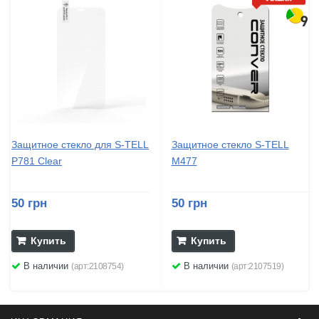
Защитное стекло для S-TELL
Защитное стекло S-TELL
P781 Clear
M477
50 грн
50 грн
Купить
Купить
В наличии
В наличии
(арт:2108754)
(арт:2107519)