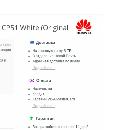
CP51 White (Original)
Доставка
ен для
ормации
На торговую точку S-TELL
В отделение Новой Почты
ся и
Адресная доставка по Киеву
Подробнее...
Оплата
Наличными
Кредит
Картами VISA/MasterCard
Подробнее...
Гарантия
Возврат/обмен в течении 14 дней