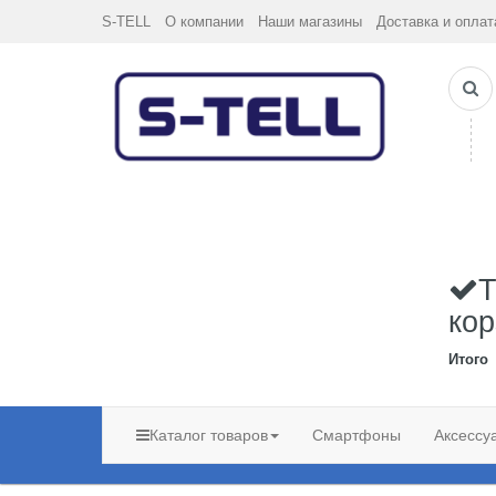
S-TELL
О компании
Наши магазины
Доставка и оплат
Т
кор
Итого
Каталог товаров
Смартфоны
Аксессу