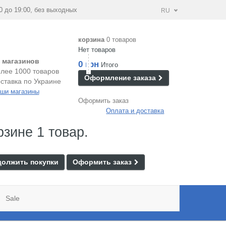
0 до 19:00, без выходных
RU
корзина
0 товаров
Нет товаров
 магазинов
0 грн
Итого
лее 1000 товаров
Оформление заказа
ставка по Украине
ши магазины
Оформить заказ
Оплата и доставка
рзине 1 товар.
олжить покупки
Оформить заказ
Sale