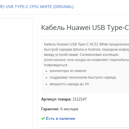
I USB TYPE-C CP51 WHITE (ORIGINAL)
Кабель Huawei USB Type-C 
Кабель Huawei USB Type-C AC51 White предназнач
быстрой зарядки Iphone и Android, передачи инф
между устройствами. Силиконовая изоляция,
уплотненное тело шнура не позволяет перегибать
повреждаться.
коннекторы из никеля
поддержка технологии быстрого заряда
мощность заряда до 2А
Артикул товара:
2112147
Гарантия:
6 месяцев
Есть в наличии