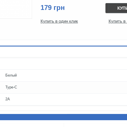
179 грн
КУП
Купить в один клик
Купить в
Белый
Type-C
2A