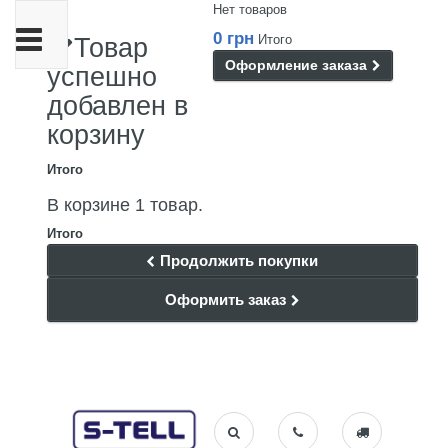
Нет товаров
Переключить
0 грн
Итого
Товар
навигации
Оформление заказа
успешно
добавлен в
корзину
Итого
В корзине 1 товар.
Итого
Продолжить покупки
Оформить заказ