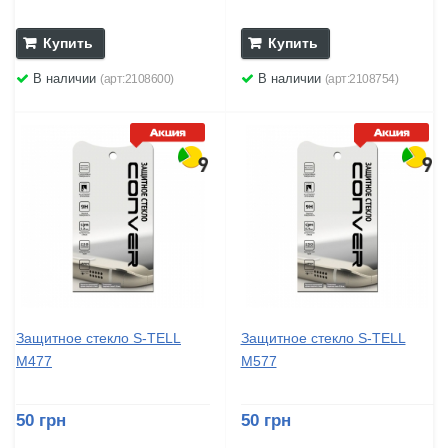
Купить
Купить
В наличии
В наличии
(арт:2108600)
(арт:2108754)
Защитное стекло S-TELL
Защитное стекло S-TELL
M477
M577
50 грн
50 грн