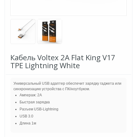
Кабель Voltex 2A Flat King V17
TPE Lightning White
Универсальный USB адаптер обеспечит зарядку гаджета или
синхронизацию устройства с ПК/ноутбуком.
Ампераж: 2A
Быстрая зарядка
Разъем USB-Lightning
USB 3.0
Длина 1м