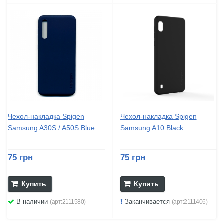
Чехол-накладка Spigen
Чехол-накладка Spigen
Samsung A30S / A50S Blue
Samsung A10 Black
75 грн
75 грн
Купить
Купить
В наличии
Заканчивается
(арт:2111580)
(арт:2111406)