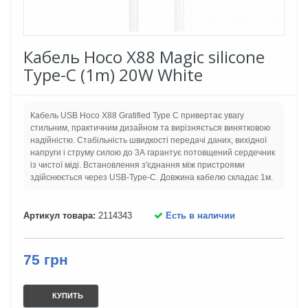
Кабель Hoco X88 Magic silicone
Type-C (1m) 20W White
Кабель USB Hoco X88 Gratified Type C привертає увагу
стильним, практичним дизайном та вирізняється винятковою
надійністю. Стабільність швидкості передачі даних, вихідної
напруги і струму силою до 3А гарантує потовщений сердечник
із чистої міді. Встановлення з'єднання між пристроями
здійснюється через USB-Type-C. Довжина кабелю складає 1м.
Артикул товара:
2114343
Есть в наличии
75 грн
КУПИТЬ