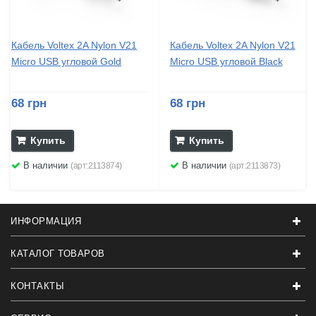
Кабель Voltex 2A Nylon V21
Кабель Voltex 2A Nylon V21
Micro USB угловой Gold
Micro USB угловой Black
68 грн
68 грн
Купить
Купить
В наличии
В наличии
(арт:2113874)
(арт:2113873)
ИНФОРМАЦИЯ
КАТАЛОГ ТОВАРОВ
КОНТАКТЫ