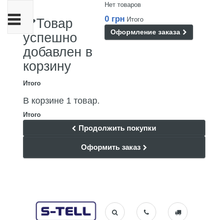
Нет товаров
Переключить
0 грн
Итого
Товар
навигации
Оформление заказа
успешно
добавлен в
корзину
Итого
В корзине 1 товар.
Итого
Продолжить покупки
Оформить заказ