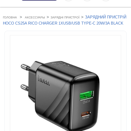
>
>
>
ЗАРЯДНИЙ ПРИСТРІЙ
ГОЛОВНА
АКСЕССУАРЫ
ЗАРЯДНІ ПРИСТРОЇ
HOCO CS25A RICO CHARGER 1ХUSB/USB TYPE-C 20W/3A BLACK