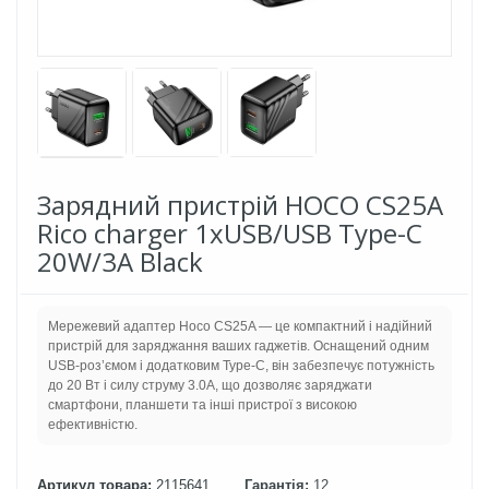
Зарядний пристрій HOCO CS25A
Rico charger 1хUSB/USB Type-C
20W/3A Black
Мережевий адаптер Hoco CS25A — це компактний і надійний
пристрій для заряджання ваших гаджетів. Оснащений одним
USB-роз’ємом і додатковим Type-C, він забезпечує потужність
до 20 Вт і силу струму 3.0А, що дозволяє заряджати
смартфони, планшети та інші пристрої з високою
ефективністю.
Артикул товара:
2115641
Гарантія:
12