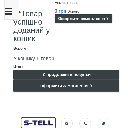
Немає товарів
Toggle
0 грн
Всього
Товар
navigation
Оформити замовлення
успішно
доданий у
кошик
Всього
У кошику 1 товар.
Итого
продовжити покупки
оформити замовлення