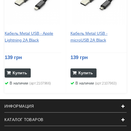
Кабель Metal USB - Apple
Кабель Metal USB -
Lightning 2А Black
microUSB 2А Black
139 грн
139 грн
Купить
Купить
В наличии
В наличии
(арт:2107966)
(арт:2107963)
ИНФОРМАЦИЯ
КАТАЛОГ ТОВАРОВ