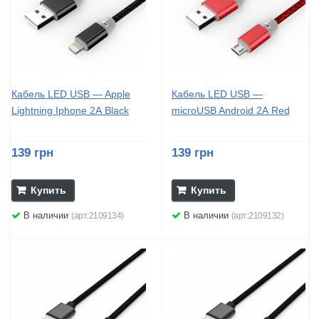
Кабель LED USB — Apple
Кабель LED USB —
Lightning Iphone 2А Black
microUSB Android 2А Red
139 грн
139 грн
Купить
Купить
В наличии
В наличии
(арт:2109134)
(арт:2109132)