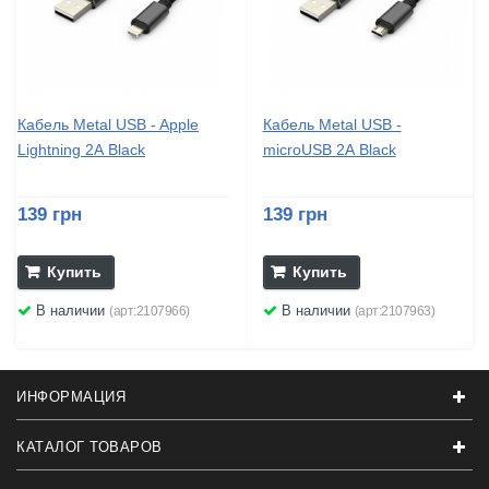
Кабель Metal USB - Apple
Кабель Metal USB -
Lightning 2А Black
microUSB 2А Black
139 грн
139 грн
Купить
Купить
В наличии
В наличии
(арт:2107966)
(арт:2107963)
ИНФОРМАЦИЯ
КАТАЛОГ ТОВАРОВ