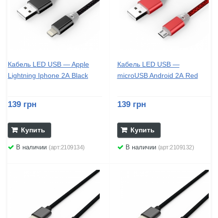
Кабель LED USB — Apple
Кабель LED USB —
Lightning Iphone 2А Black
microUSB Android 2А Red
139 грн
139 грн
Купить
Купить
В наличии
В наличии
(арт:2109134)
(арт:2109132)