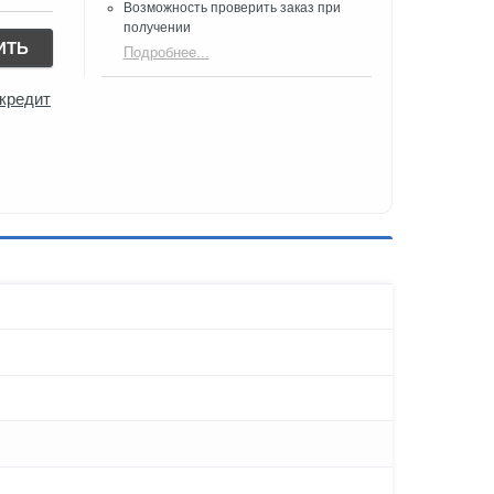
Возможность проверить заказ при
получении​
ИТЬ
Подробнее...
 кредит