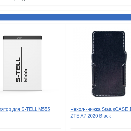
лятор для S-TELL M555
Чехол-книжка StatusCASE 1
ZTE A7 2020 Black