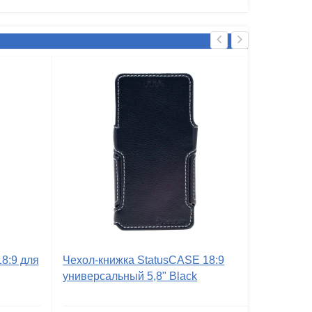
8:9 для
Чехол-книжка StatusCASE 18:9
универсальный 5,8" Black