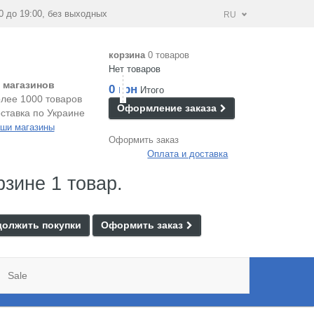
0 до 19:00, без выходных
RU
корзина
0 товаров
Нет товаров
 магазинов
0 грн
Итого
лее 1000 товаров
Оформление заказа
ставка по Украине
ши магазины
Оформить заказ
Оплата и доставка
рзине 1 товар.
олжить покупки
Оформить заказ
Sale