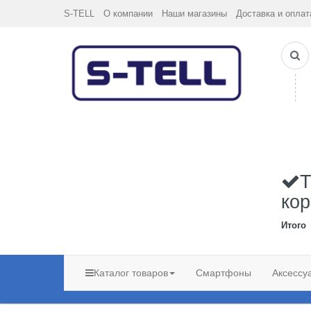
S-TELL
О компании
Наши магазины
Доставка и оплат
Т
кор
Итого
Каталог товаров
Смартфоны
Аксессу