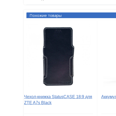
Похожие товары
Чехол-книжка StatusCASE 18:9 для
Аккуму
ZTE A7s Black