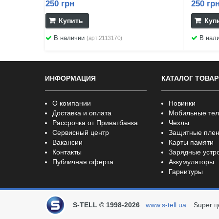
250 грн
250 гр
Купить
Куп
В наличии
В нал
(арт:2113170)
ИНФОРМАЦИЯ
КАТАЛОГ ТОВА
О компании
Новинки
Доставка и оплата
Мобильные те
Рассрочка от Приватбанка
Чехлы
Сервисный центр
Защитные плен
Вакансии
Карты памяти
Контакты
Зарядные устр
Публичная оферта
Аккумуляторы
Гарнитуры
S-TELL © 1998-2026
www.s-tell.ua
Super ц