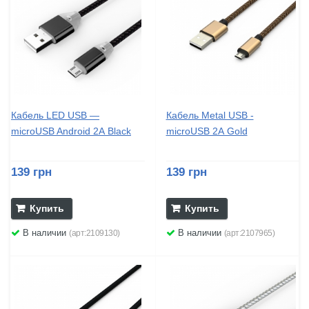
Кабель LED USB —
Кабель Metal USB -
microUSB Android 2А Black
microUSB 2А Gold
139 грн
139 грн
Купить
Купить
В наличии
В наличии
(арт:2109130)
(арт:2107965)