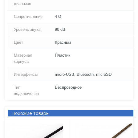
диапазон
Сопротивление
4 Ω
Уровень звука
90 dB
Цвет
Красный
Материал
Пластик
корпуса
Интерфейсы
micro-USB, Bluetooth, microSD
Тип
Беспроводное
подключения
Похожие товары