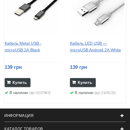
Кабель Metal USB -
Кабель LED USB —
microUSB 2А Black
microUSB Android 2А White
139 грн
139 грн
Купить
Купить
В наличии
В наличии
(арт:2107963)
(арт:2109133)
ИНФОРМАЦИЯ
КАТАЛОГ ТОВАРОВ