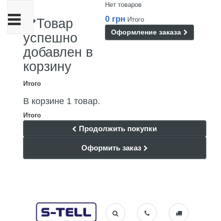
Нет товаров
Переключить
0 грн
Итого
Товар
навигации
Оформление заказа
успешно
добавлен в
корзину
Итого
В корзине 1 товар.
Итого
Продолжить покупки
Оформить заказ