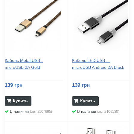
Кабель Metal USB -
Кабель LED USB —
microUSB 2А Gold
microUSB Android 2А Black
139 грн
139 грн
Купить
Купить
В наличии
В наличии
(арт:2107965)
(арт:2109130)