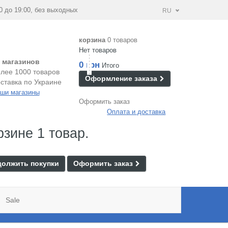
0 до 19:00, без выходных
RU
корзина
0 товаров
Нет товаров
 магазинов
0 грн
Итого
лее 1000 товаров
Оформление заказа
ставка по Украине
ши магазины
Оформить заказ
Оплата и доставка
рзине 1 товар.
олжить покупки
Оформить заказ
Sale