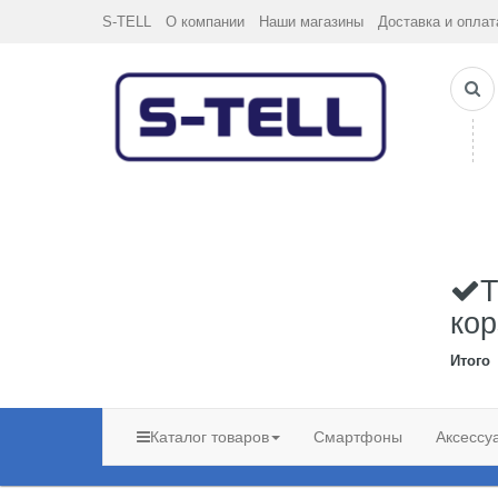
S-TELL
О компании
Наши магазины
Доставка и оплат
Т
кор
Итого
Каталог товаров
Смартфоны
Аксессу