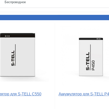
Беспроводное
лятор для S-TELL C550
Аккумулятор для S-TELL P