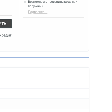
Возможность проверить заказ при
получении​
Подробнее...
ИТЬ
 кредит