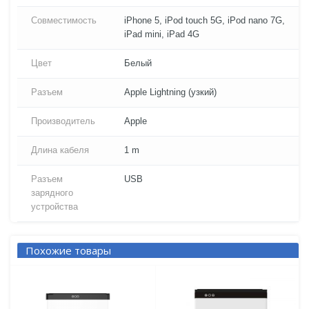
Совместимость
iPhone 5, iPod touch 5G, iPod nano 7G,
iPad mini, iPad 4G
Цвет
Белый
Разъем
Apple Lightning (узкий)
Производитель
Apple
Длина кабеля
1 m
Разъем
USB
зарядного
устройства
Похожие товары