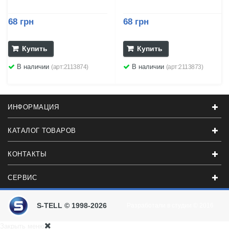
68 грн
68 грн
Купить
Купить
В наличии
В наличии
(арт:2113874)
(арт:2113873)
ИНФОРМАЦИЯ
КАТАЛОГ ТОВАРОВ
КОНТАКТЫ
СЕРВИС
S-TELL © 1998-2026
Разработали в студии
© 2016
Закрыть меню