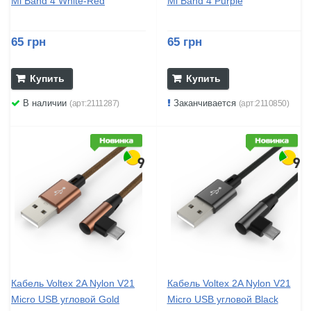
Mi Band 4 White-Red
Mi Band 4 Purple
65 грн
65 грн
Купить
Купить
В наличии
Заканчивается
(арт:2111287)
(арт:2110850)
Кабель Voltex 2A Nylon V21
Кабель Voltex 2A Nylon V21
Micro USB угловой Gold
Micro USB угловой Black