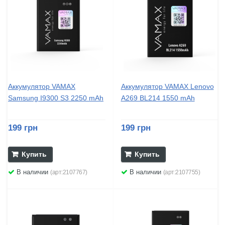
Аккумулятор VAMAX
Аккумулятор VAMAX Lenovo
Samsung I9300 S3 2250 mAh
A269 BL214 1550 mAh
199 грн
199 грн
Купить
Купить
В наличии
В наличии
(арт:2107767)
(арт:2107755)