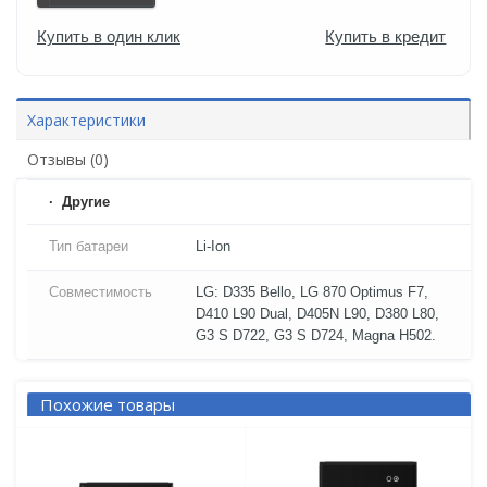
Купить в один клик
Купить в кредит
Характеристики
Отзывы (0)
Другие
Тип батареи
Li-Ion
Совместимость
LG: D335 Bello, LG 870 Optimus F7,
D410 L90 Dual, D405N L90, D380 L80,
G3 S D722, G3 S D724, Magna H502.
Похожие товары