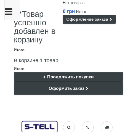
Нет товаров
Переключить
0 грн
Итого
Товар
навигации
Оформление заказа
успешно
добавлен в
корзину
Итого
В корзине 1 товар.
Итого
Продолжить покупки
Оформить заказ