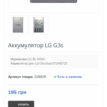
Аккумулятор LG G3s
Маркировка LG: BL-54SH
Аккумулятор для: LG G3s Dual D724/D722
Артикул товара:
2108429
Есть в наличии
195 грн
КУПИТЬ