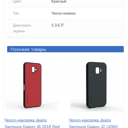
Цвет
Красный
Тип
Чехол-книжка
Диагональ
5.3-5.5"
экрана
Похожие товары
Чехол-накладка Jeans
Чехол-накладка Jeans
Samsung Galaxy J6 2018 Red
Samsung Galaxy J2 (J260)