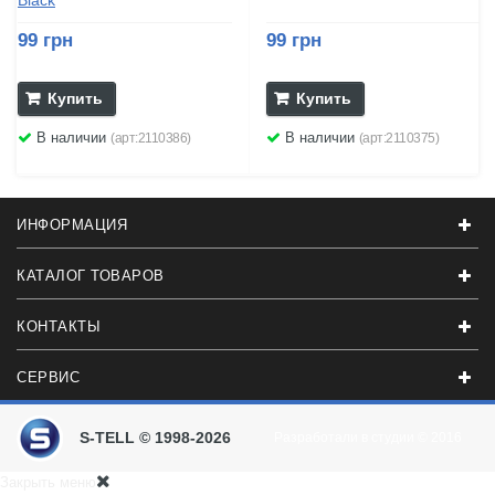
Black
99 грн
99 грн
Купить
Купить
В наличии
В наличии
(арт:2110386)
(арт:2110375)
ИНФОРМАЦИЯ
КАТАЛОГ ТОВАРОВ
КОНТАКТЫ
СЕРВИС
S-TELL © 1998-2026
Разработали в студии
© 2016
Закрыть меню