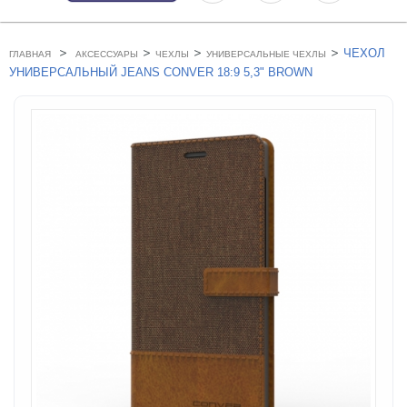
>
>
>
>
ЧЕХОЛ
ГЛАВНАЯ
АКСЕССУАРЫ
ЧЕХЛЫ
УНИВЕРСАЛЬНЫЕ ЧЕХЛЫ
УНИВЕРСАЛЬНЫЙ JEANS CONVER 18:9 5,3" BROWN