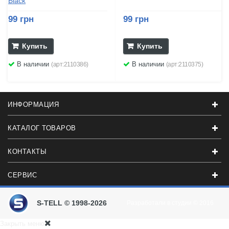
Black
99 грн
99 грн
Купить
Купить
В наличии
В наличии
(арт:2110386)
(арт:2110375)
ИНФОРМАЦИЯ
КАТАЛОГ ТОВАРОВ
КОНТАКТЫ
СЕРВИС
S-TELL © 1998-2026
Разработали в студии
© 2016
Закрыть меню