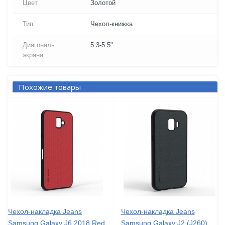
Цвет
Золотой
Тип
Чехол-книжка
Диагональ
5.3-5.5"
экрана
Похожие товары
Чехол-накладка Jeans
Чехол-накладка Jeans
Samsung Galaxy J6 2018 Red
Samsung Galaxy J2 (J260)