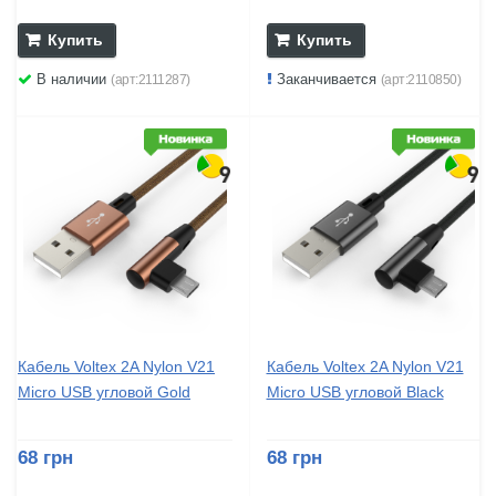
Купить
Купить
В наличии
Заканчивается
(арт:2111287)
(арт:2110850)
Кабель Voltex 2A Nylon V21
Кабель Voltex 2A Nylon V21
Micro USB угловой Gold
Micro USB угловой Black
68 грн
68 грн