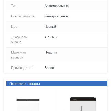
Тип
Автомобильные
Совместимость
Универсальный
Цвет
Черный
Диагональ
4.7 - 6.5"
экрана
Материал
Пластик
корпуса
Производитель
Baseus
Похожие товары