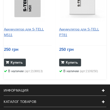
Аккумулятор для S-TELL
Аккумулятор для S-TELL
M511
P781
250 грн
250 грн
Купить
Купить
В наличии
В наличии
(арт:2108813)
(арт:2109250)
ИНФОРМАЦИЯ
КАТАЛОГ ТОВАРОВ