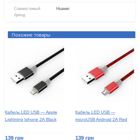
Совместимый
Huawei
бренд
Похожие товары
Кабель LED USB — Apple
Кабель LED USB —
Lightning Iphone 2А Black
microUSB Android 2А Red
139 грн
139 грн