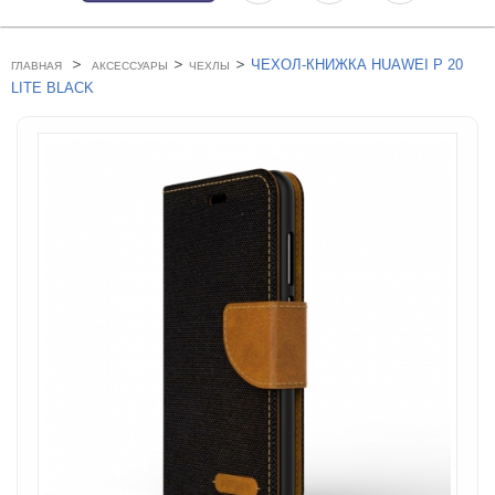
>
>
>
ЧЕХОЛ-КНИЖКА HUAWEI P 20
ГЛАВНАЯ
АКСЕССУАРЫ
ЧЕХЛЫ
LITE BLACK