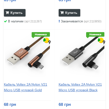
Купить
Купить
В наличии
Заканчивается
(арт:2111287)
(арт:2110850)
Кабель Voltex 2A Nylon V21
Кабель Voltex 2A Nylon V21
Micro USB угловой Gold
Micro USB угловой Black
68 грн
68 грн