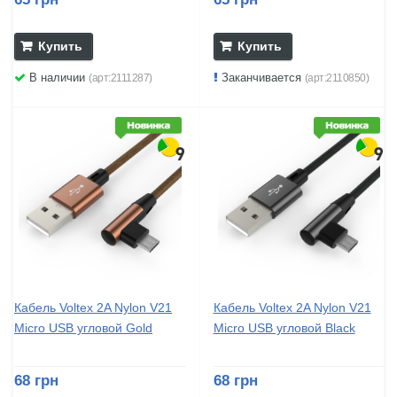
Купить
Купить
В наличии
Заканчивается
(арт:2111287)
(арт:2110850)
Кабель Voltex 2A Nylon V21
Кабель Voltex 2A Nylon V21
Micro USB угловой Gold
Micro USB угловой Black
68 грн
68 грн