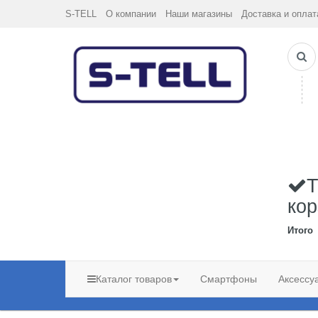
S-TELL
О компании
Наши магазины
Доставка и оплат
Т
кор
Итого
Каталог товаров
Смартфоны
Аксессу