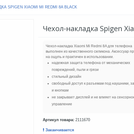
КА SPIGEN XIAOMI MI REDMI 8A BLACK
Чехол-накладка Spigen Xia
Чехол-накладка Xiaomi Mi Redmi 8A для телефона
выполнен из качественного силикона. Аксессуар п
на ощупь и практичен в использовании.
надежная защита телефона от механических
повреждений, пыли и грязи
стильный дизайн
свободный доступ к разъемам под наушники, з
и кнопкам
не закрывает дисплей и не влияет на сенсорно
управление
Артикул товара:
2111670
Заканчивается