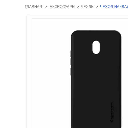
>
>
>
ГЛАВНАЯ
АКСЕССУАРЫ
ЧЕХЛЫ
ЧЕХОЛ-НАКЛАД