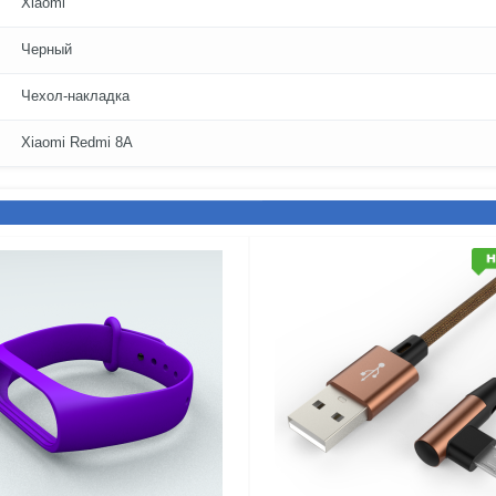
Xiaomi
Черный
Чехол-накладка
Xiaomi Redmi 8A