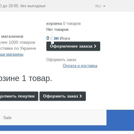
0 до 19:00, без выходных
RU
корзина
0 товаров
Нет товаров
 магазинов
0 грн
Итого
лее 1000 товаров
Оформление заказа
ставка по Украине
ши магазины
Оформить заказ
Оплата и доставка
рзине 1 товар.
олжить покупки
Оформить заказ
Sale