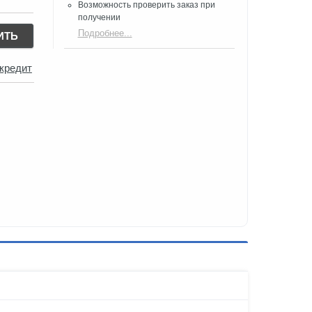
Возможность проверить заказ при
получении​
Подробнее...
ИТЬ
 кредит