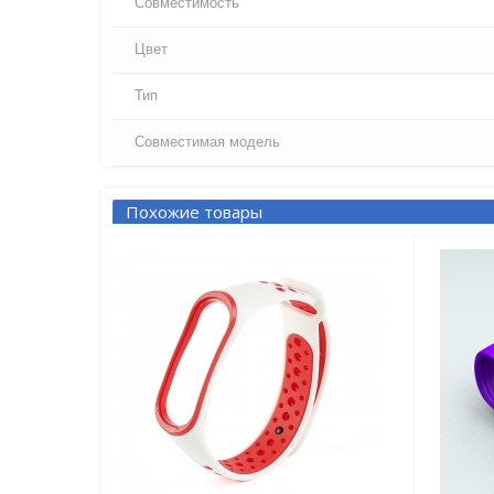
Совместимость
Цвет
Тип
Совместимая модель
Похожие товары