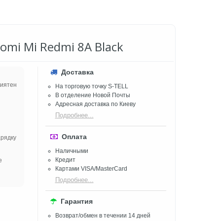
omi Mi Redmi 8A Black
Доставка
риятен
На торговую точку S-TELL
В отделение Новой Почты
Адресная доставка по Киеву
Подробнее...
Оплата
арядку
Наличными
Кредит
е
Картами VISA/MasterCard
Подробнее...
Гарантия
Возврат/обмен в течении 14 дней