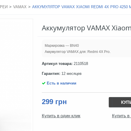
>
>
РЕИ
VAMAX
АККУМУЛЯТОР VAMAX XIAOMI REDMI 4X PRO 4250 
Аккумулятор VAMAX Xiaom
Маркировка — BN40
Аккумулятор VAMAX для: Redmi 4X Pro.
Артикул товара:
2110518
Гарантия:
12 месяцев
Есть в наличии
299 грн
КУП
Купить в один клик
Купить в