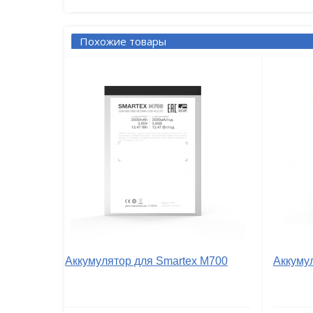
Похожие товары
Аккумулятор для Smartex M700
Аккуму