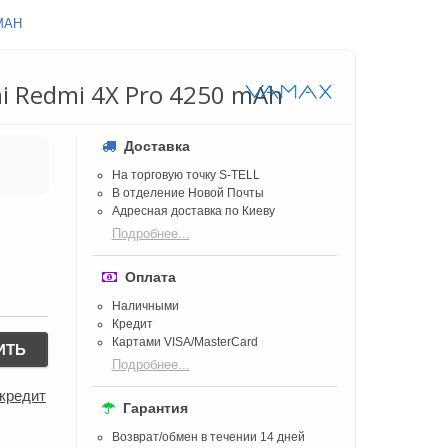
MAH
i Redmi 4X Pro 4250 mAh
Доставка
На торговую точку S-TELL
В отделение Новой Почты
Адресная доставка по Киеву
Подробнее...
Оплата
Наличными
Кредит
Картами VISA/MasterCard
ИТЬ
Подробнее...
 кредит
Гарантия
Возврат/обмен в течении 14 дней