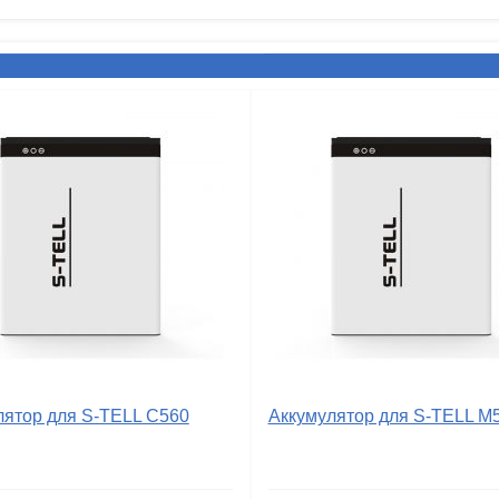
лятор для S-TELL C560
Аккумулятор для S-TELL M