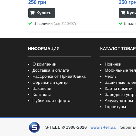
250 грн
250 гр
Купить
Куп
В наличии
В нал
(арт:2110497)
ИНФОРМАЦИЯ
КАТАЛОГ ТОВА
О компании
Новинки
Доставка и оплата
Мобильные те
Рассрочка от Приватбанка
Чехлы
Сервисный центр
Защитные плен
Вакансии
Карты памяти
Контакты
Зарядные устр
Публичная оферта
Аккумуляторы
Гарнитуры
S-TELL © 1998-2026
www.s-tell.ua
Super ц