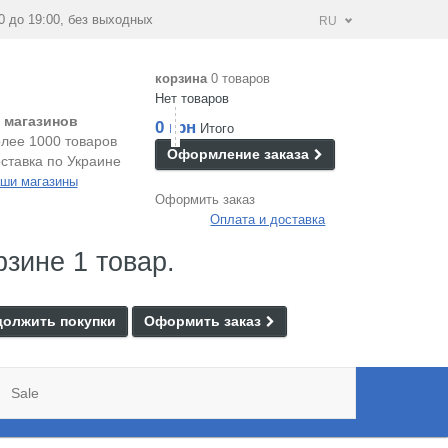
0 до 19:00, без выходных
RU
корзина
0 товаров
Нет товаров
 магазинов
0 грн
Итого
лее 1000 товаров
Оформление заказа
ставка по Украине
ши магазины
Оформить заказ
Оплата и доставка
рзине 1 товар.
олжить покупки
Оформить заказ
Sale