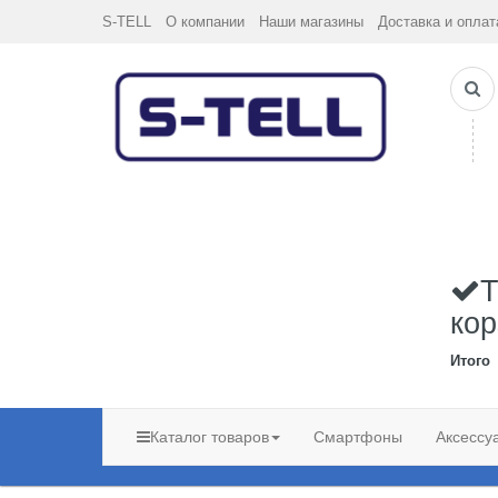
S-TELL
О компании
Наши магазины
Доставка и оплат
Т
кор
Итого
Каталог товаров
Смартфоны
Аксессу