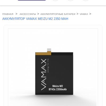
>
>
>
>
ГЛАВНАЯ
АКСЕССУАРЫ
АККУМУЛЯТОРНЫЕ БАТАРЕИ
VAMAX
АККУМУЛЯТОР VAMAX MEIZU M2 2350 MAH