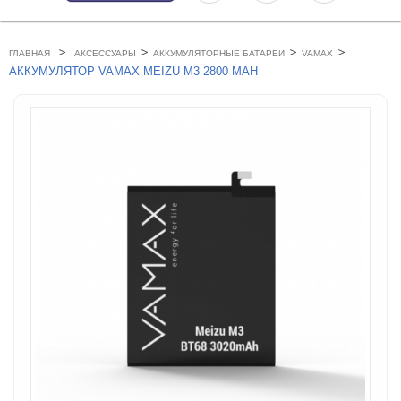
>
>
>
>
ГЛАВНАЯ
АКСЕССУАРЫ
АККУМУЛЯТОРНЫЕ БАТАРЕИ
VAMAX
АККУМУЛЯТОР VAMAX MEIZU M3 2800 MAH